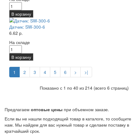
В корзину
Датчик: SW-300-6
6.62 р.
На складе
В корзину
1
2
3
4
5
6
>
>|
Показано с 1 по 40 из 214 (всего 6 страниц)
Предлагаем
оптовые цены
при объемном заказе.
Если вы не нашли подходящий товар в каталоге, то сообщите
нам. Мы найдем для вас нужный товар и сделаем поставку в
кратчайший срок.