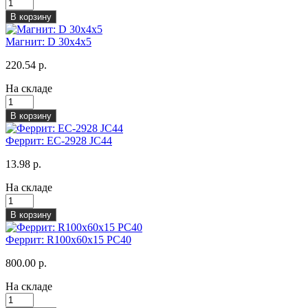
В корзину
Магнит: D 30x4x5
220.54 р.
На складе
В корзину
Феррит: EC-2928 JC44
13.98 р.
На складе
В корзину
Феррит: R100x60x15 PC40
800.00 р.
На складе