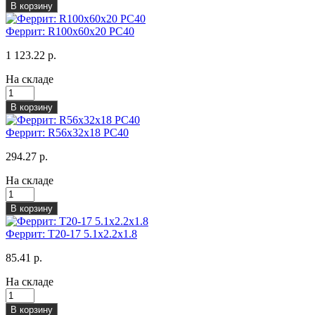
В корзину
Феррит: R100х60х20 PC40
1 123.22 р.
На складе
В корзину
Феррит: R56x32x18 PC40
294.27 р.
На складе
В корзину
Феррит: T20-17 5.1х2.2х1.8
85.41 р.
На складе
В корзину