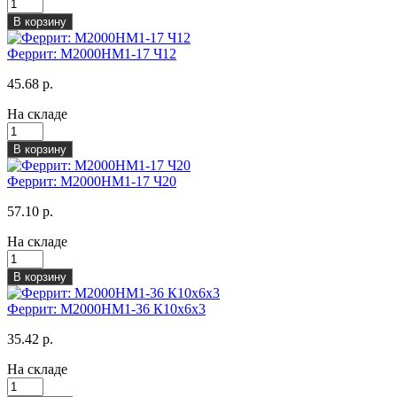
В корзину
Феррит: М2000НМ1-17 Ч12
45.68 р.
На складе
В корзину
Феррит: М2000НМ1-17 Ч20
57.10 р.
На складе
В корзину
Феррит: М2000НМ1-36 К10х6х3
35.42 р.
На складе