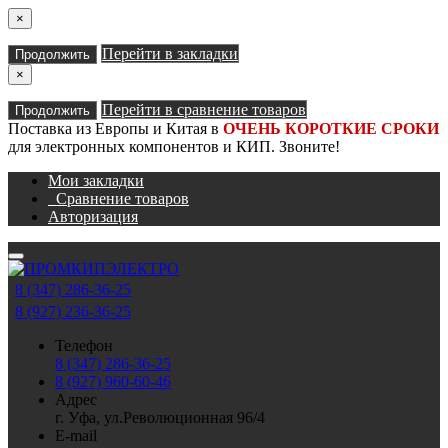
×
Перейти в закладки
Продолжить
×
Перейти в сравнение товаров
Продолжить
Поставка из Европы и Китая в
ОЧЕНЬ КОРОТКИЕ СРОКИ
для электронных компонентов и КИП. Звоните!
Мои закладки
Сравнение товаров
Авторизация
8 (347) 286-36-25
8 (927) 236-36-25
Телефон
8 (347) 286-36-25
8 (927) 960-60-46
Адрес
г. Уфа, ул.Революционная 96/4
E-mail