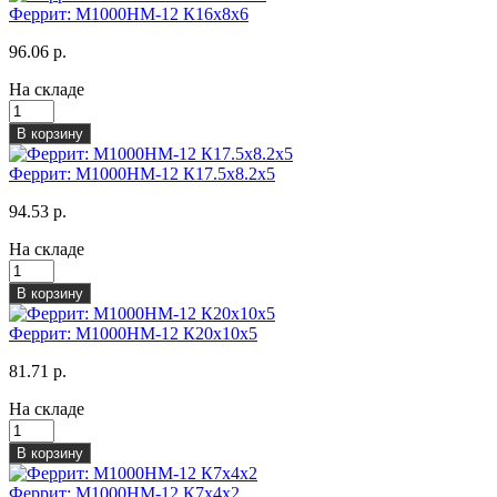
Феррит: М1000НМ-12 К16х8х6
96.06 р.
На складе
В корзину
Феррит: М1000НМ-12 К17.5х8.2х5
94.53 р.
На складе
В корзину
Феррит: М1000НМ-12 К20х10х5
81.71 р.
На складе
В корзину
Феррит: М1000НМ-12 К7х4х2