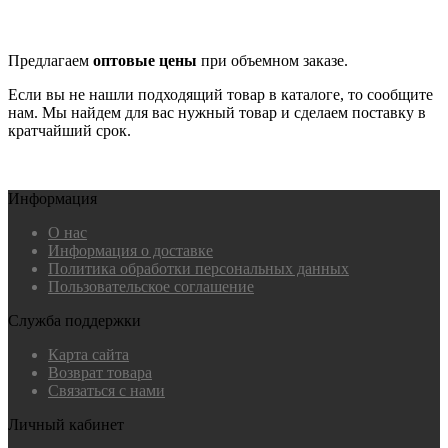
Предлагаем
оптовые цены
при объемном заказе.
Если вы не нашли подходящий товар в каталоге, то сообщите
нам. Мы найдем для вас нужный товар и сделаем поставку в
кратчайший срок.
Информация
О нас
Информация о доставке
Политика обработки персональных данных
Пользовательское соглашение
Служба поддержки
Карта сайта
Возврат товара
Связаться с нами
Личный кабинет