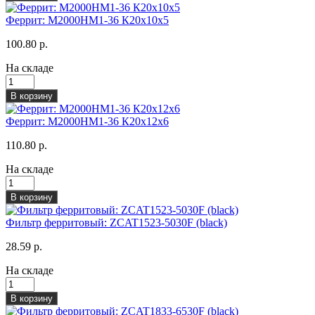
Феррит: М2000НМ1-36 К20х10х5
100.80 р.
На складе
В корзину
Феррит: М2000НМ1-36 К20х12х6
110.80 р.
На складе
В корзину
Фильтр ферритовый: ZCAT1523-5030F (black)
28.59 р.
На складе
В корзину