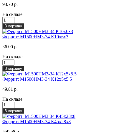
93.70 р.
На складе
В корзину
Феррит: М1500НМ3-34 К10х6х3
36.00 р.
На складе
В корзину
Феррит: М1500НМ3-34 К12х5х5.5
49.81 р.
На складе
В корзину
Феррит: М1500НМ3-34 К45х28х8
559.58 р.