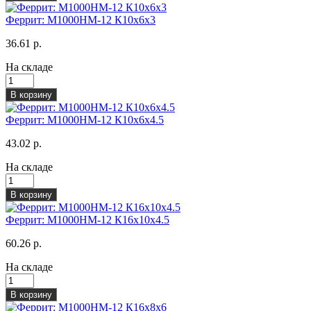
Феррит: М1000НМ-12 К10х6х3
36.61 р.
На складе
В корзину
Феррит: М1000НМ-12 К10х6х4.5
43.02 р.
На складе
В корзину
Феррит: М1000НМ-12 К16х10х4.5
60.26 р.
На складе
В корзину