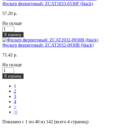
Фильтр ферритовый: ZCAT1833-6530F (black)
57.20 р.
На складе
В корзину
Фильтр ферритовый: ZCAT2032-0930B (black)
71.42 р.
На складе
В корзину
1
2
3
4
>
>|
Показано с 1 по 40 из 142 (всего 4 страниц)