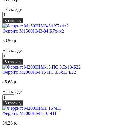
На складе
В корзину
Феррит: М1500НМ3-34 К7х4х2
38.59 р.
На складе
В корзину
Феррит: М2000НМ-15 ПС 3.5х13-Б22
45.68 р.
На складе
В корзину
Феррит: М2000НМ1-16 Ч11
34.26 р.