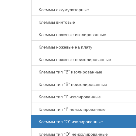
Клеммы аккумуляторные
Клеммы винтовые
Клеммы ножевые изолированные
Клеммы ножевые на плату
Клеммы ножевые неизолированные
Клеммы тип *B* изолированные
Клеммы тип *B* неизолированные
Клеммы тип *I* изолированные
Клеммы тип *I* неизолированные
Клеммы тип *O* изолированные
Клеммы тип *O* неизолированные