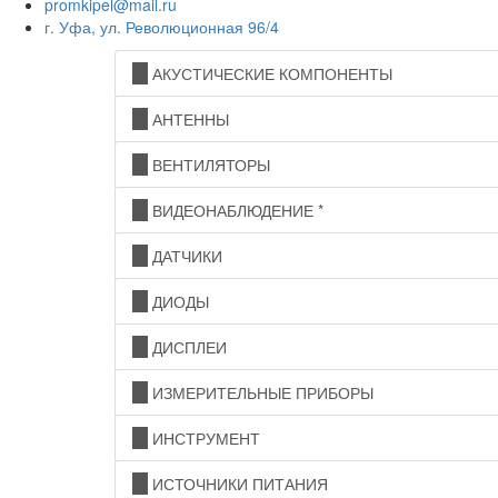
promkipel@mail.ru
г. Уфа, ул. Революционная 96/4
АКУСТИЧЕСКИЕ КОМПОНЕНТЫ
АНТЕННЫ
ВЕНТИЛЯТОРЫ
ВИДЕОНАБЛЮДЕНИЕ *
ДАТЧИКИ
ДИОДЫ
ДИСПЛЕИ
ИЗМЕРИТЕЛЬНЫЕ ПРИБОРЫ
ИНСТРУМЕНТ
ИСТОЧНИКИ ПИТАНИЯ