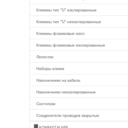
Клеммы тип *U* изолированные
Клеммы тип *U* неизолированные
Клеммы флажковые изол.
Клеммы флажковые изолированные
Лепестки
Наборы клемм
Наконечники на кабель
Наконечники неизолированные
Скотчлоки
Соединители проводов закрытые
КОММУТАЦИЯ