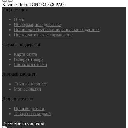
Крепеж: Болт DIN 933 3x8 PA66
Информация
О нас
Информация о доставке
Политика обработки персональных данных
Пользовательское соглашение
Служба поддержки
Карта сайта
Возврат товара
Связаться с нами
Личный кабинет
Личный кабинет
Мои закладки
Дополнительно
Производители
Товары со скидкой
Возможность оплаты