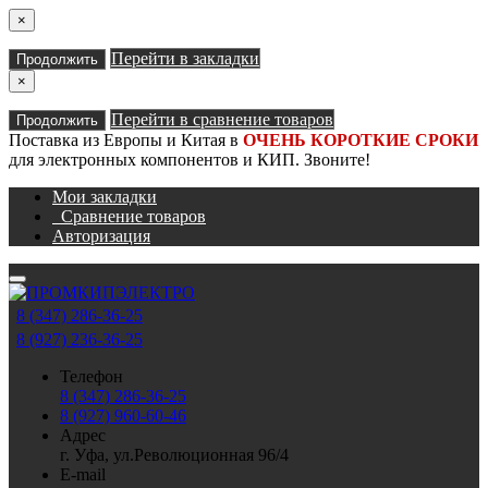
×
Перейти в закладки
Продолжить
×
Перейти в сравнение товаров
Продолжить
Поставка из Европы и Китая в
ОЧЕНЬ КОРОТКИЕ СРОКИ
для электронных компонентов и КИП. Звоните!
Мои закладки
Сравнение товаров
Авторизация
8 (347) 286-36-25
8 (927) 236-36-25
Телефон
8 (347) 286-36-25
8 (927) 960-60-46
Адрес
г. Уфа, ул.Революционная 96/4
E-mail