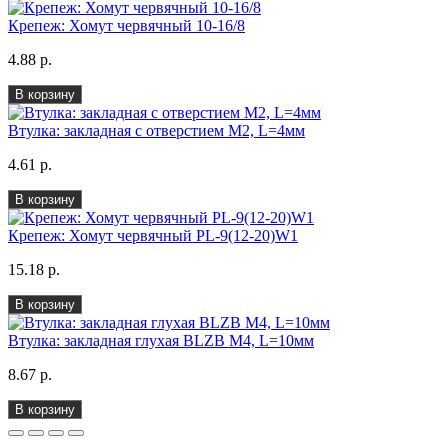
Крепеж: Хомут червячный 10-16/8
4.88 р.
В корзину
Втулка: закладная с отверстием M2, L=4мм
4.61 р.
В корзину
Крепеж: Хомут червячный PL-9(12-20)W1
15.18 р.
В корзину
Втулка: закладная глухая BLZB M4, L=10мм
8.67 р.
В корзину