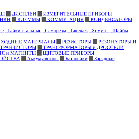
ДЫ
ДИСПЛЕИ
ИЗМЕРИТЕЛЬНЫЕ ПРИБОРЫ
ИКИ
КЛЕММЫ
КОММУТАЦИЯ
КОНДЕНСАТОРЫ
ые
Гайки стальные
Саморезы
Такелаж
Хомуты
Шайбы
СХОДНЫЕ МАТЕРИАЛЫ
РЕЗИСТОРЫ
РЕЗОНАТОРЫ И
ТРАНЗИСТОРЫ
ТРАНСФОРМАТОРЫ и ДРОССЕЛИ
ИЯ и МАГНИТЫ
ЩИТОВЫЕ ПРИБОРЫ
РОЙСТВА
Аккумуляторы
Батарейки
Зарядные