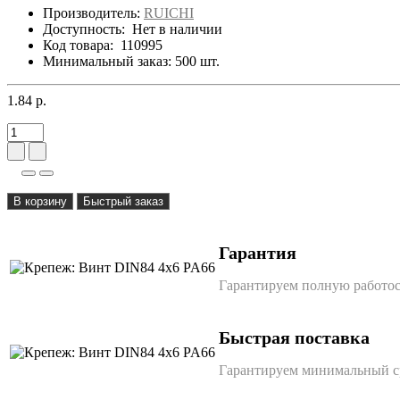
Производитель:
RUICHI
Доступность:
Нет в наличии
Код товара:
110995
Минимальный заказ: 500 шт.
1.84 р.
В корзину
Быстрый заказ
Гарантия
Гарантируем полную работос
Быстрая поставка
Гарантируем минимальный ср