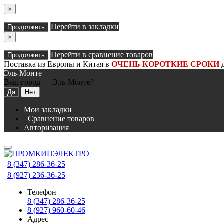
×
Перейти в закладки
Продолжить
×
Перейти в сравнение товаров
Продолжить
Поставка из Европы и Китая в
ОЧЕНЬ КОРОТКИЕ СРОКИ
д
Эль-Монте
Ваш город —
Эль-Монте
?
Мои закладки
Сравнение товаров
Авторизация
8 (347) 286-36-25
8 (927) 236-36-25
Телефон
8 (347) 286-36-25
8 (927) 960-60-46
Адрес