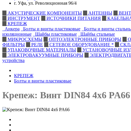
г. Уфа, ул. Революционная 96/4
АКУСТИЧЕСКИЕ КОМПОНЕНТЫ
АНТЕННЫ
ВЕНТ
ИНСТРУМЕНТ
ИСТОЧНИКИ ПИТАНИЯ
КАБЕЛЬН
КРЕПЕЖ
Анкера
Болты и винты пластиковые
Болты и винты стальн
изоляционные
Шайбы пластиковые
Шайбы стальные
МИКРОСХЕМЫ
ОПТОЭЛЕКТРОННЫЕ ПРИБОРЫ
О
ФИЛЬТРЫ
РЕЛЕ
СЕТЕВОЕ ОБОРУДОВАНИЕ *
СКЛ
УПАКОВОЧНЫЕ МАТЕРИАЛЫ
УСТАНОВОЧНЫЕ ИЗ
ЭЛЕКТРОВАКУУМНЫЕ ПРИБОРЫ
ЭЛЕКТРОДВИГАТ
устройства
КРЕПЕЖ
Болты и винты пластиковые
Крепеж: Винт DIN84 4x6 PA66