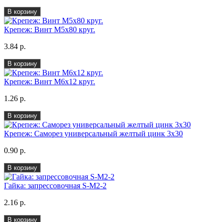
В корзину
Крепеж: Винт М5х80 круг.
3.84 р.
В корзину
Крепеж: Винт М6х12 круг.
1.26 р.
В корзину
Крепеж: Саморез универсальный желтый цинк 3х30
0.90 р.
В корзину
Гайка: запрессовочная S-M2-2
2.16 р.
В корзину