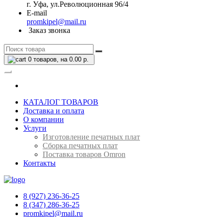
г. Уфа, ул.Революционная 96/4
E-mail
promkipel@mail.ru
Заказ звонка
0
товаров, на 0.00 р.
КАТАЛОГ ТОВАРОВ
Доставка и оплата
О компании
Услуги
Изготовление печатных плат
Сборка печатных плат
Поставка товаров Omron
Контакты
8 (927) 236-36-25
8 (347) 286-36-25
promkipel@mail.ru