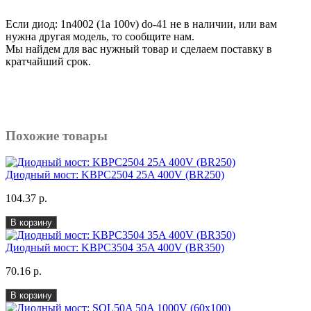
Если
диод: 1n4002 (1a 100v) do-41
не в наличии, или вам
нужна другая модель, то сообщите нам.
Мы найдем для вас нужный товар и сделаем поставку в
кратчайший срок.
Похожие товары
Диодный мост: KBPC2504 25A 400V (BR250)
104.37 р.
В корзину
Диодный мост: KBPC3504 35A 400V (BR350)
70.16 р.
В корзину