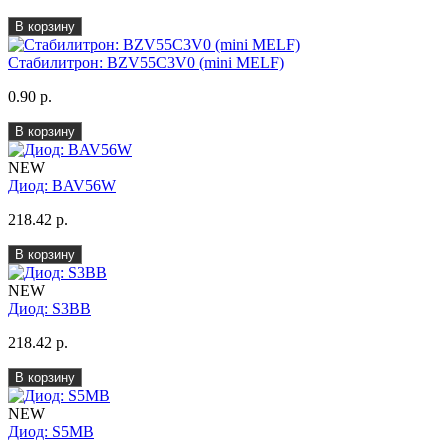
В корзину
Стабилитрон: BZV55C3V0 (mini MELF)
0.90 р.
В корзину
NEW
Диод: BAV56W
218.42 р.
В корзину
NEW
Диод: S3BB
218.42 р.
В корзину
NEW
Диод: S5MB