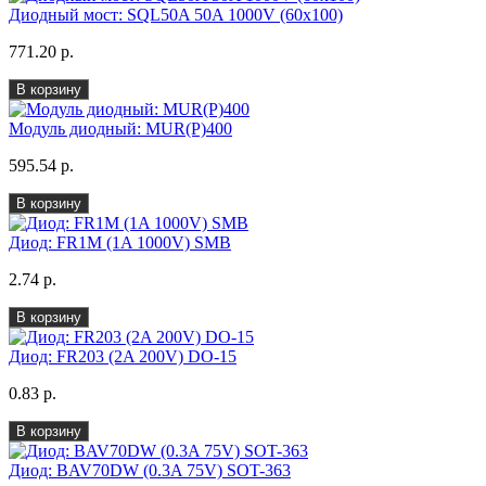
Диодный мост: SQL50A 50A 1000V (60x100)
771.20 р.
В корзину
Модуль диодный: MUR(P)400
595.54 р.
В корзину
Диод: FR1M (1A 1000V) SMB
2.74 р.
В корзину
Диод: FR203 (2A 200V) DO-15
0.83 р.
В корзину
Диод: BAV70DW (0.3A 75V) SOT-363