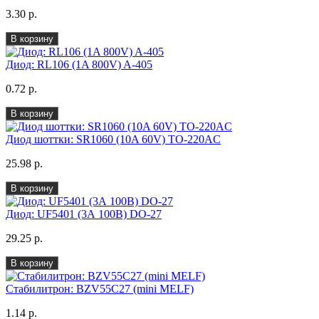
3.30 р.
В корзину
Диод: RL106 (1A 800V) A-405
0.72 р.
В корзину
Диод шоттки: SR1060 (10A 60V) TO-220AС
25.98 р.
В корзину
Диод: UF5401 (3А 100В) DO-27
29.25 р.
В корзину
Стабилитрон: BZV55C27 (mini MELF)
1.14 р.