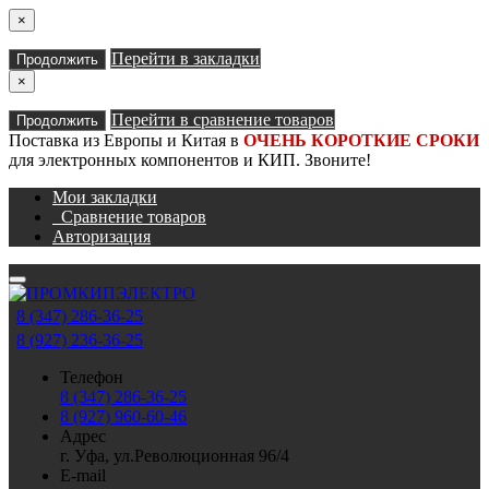
×
Перейти в закладки
Продолжить
×
Перейти в сравнение товаров
Продолжить
Поставка из Европы и Китая в
ОЧЕНЬ КОРОТКИЕ СРОКИ
для электронных компонентов и КИП. Звоните!
Мои закладки
Сравнение товаров
Авторизация
8 (347) 286-36-25
8 (927) 236-36-25
Телефон
8 (347) 286-36-25
8 (927) 960-60-46
Адрес
г. Уфа, ул.Революционная 96/4
E-mail