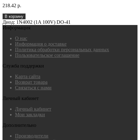
218.42 р.
В корзину
Диод: 1N4002 (1A 100V) DO-41
Информация
О нас
Информация о доставке
Политика обработки персональных данных
Пользовательское соглашение
Служба поддержки
Карта сайта
Возврат товара
Связаться с нами
Личный кабинет
Личный кабинет
Мои закладки
Дополнительно
Производители