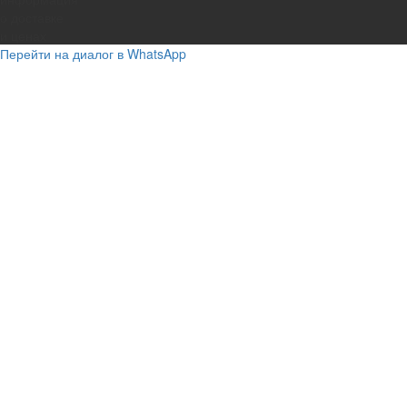
о доставке
и ценах
Перейти на диалог в WhatsApp