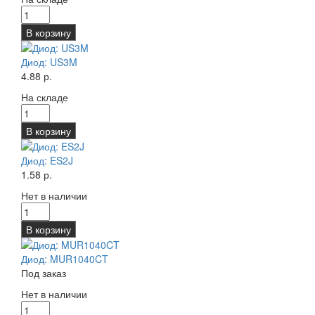
В корзину
Диод: US3M
4.88 р.
На складе
В корзину
Диод: ES2J
1.58 р.
Нет в наличии
В корзину
Диод: MUR1040CT
Под заказ
Нет в наличии