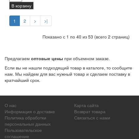
В корзину
1
2
>
>|
Показано с 1 по 40 из 53 (всего 2 страниц)
Предлагаем
оптовые цены
при объемном заказе.
Если вы не нашли подходящий товар в каталоге, то сообщите
нам. Мы найдем для вас нужный товар и сделаем поставку в
кратчайший срок.
Информация
Служба поддержки
О нас
Карта сайта
Информация о доставке
Возврат товара
Политика обработки
Связаться с нами
персональных данных
Пользовательское
соглашение