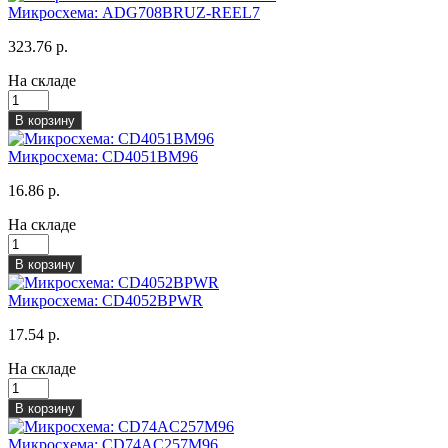
Микросхема: ADG708BRUZ-REEL7
323.76 р.
На складе
В корзину
Микросхема: CD4051BM96
16.86 р.
На складе
В корзину
Микросхема: CD4052BPWR
17.54 р.
На складе
В корзину
Микросхема: CD74AC257M96