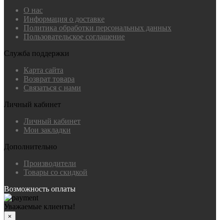
О нас
Информация о доставке
Политика обработки персональных данных
Пользовательское соглашение
Служба поддержки
Карта сайта
Возврат товара
Связаться с нами
Личный кабинет
Личный кабинет
Мои закладки
Дополнительно
Производители
Товары со скидкой
Возможность оплаты
Уважаемые клиенты!
×