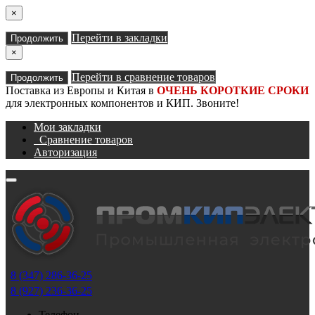
×
Перейти в закладки
Продолжить
×
Перейти в сравнение товаров
Продолжить
Поставка из Европы и Китая в
ОЧЕНЬ КОРОТКИЕ СРОКИ
для электронных компонентов и КИП. Звоните!
Мои закладки
Сравнение товаров
Авторизация
8 (347) 286-36-25
8 (927) 236-36-25
Телефон