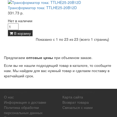
Трансформатор тока: TTLHE25-20B12D
331.73 р.
Нет в наличии
В корзину
Показано с 1 по 23 из 23 (всего 1 страниц)
Предлагаем
оптовые цены
при объемном заказе.
Если вы не нашли подходящий товар в каталоге, то сообщите
нам. Мы найдем для вас нужный товар и сделаем поставку в
кратчайший срок.
Информация
Служба поддержки
О нас
Карта сайта
Информация о доставке
Возврат товара
Политика обработки
Связаться с нами
персональных данных